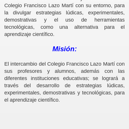
Colegio Francisco Lazo Martí con su entorno, para
no
la divulgar estrategias lúdicas, experimentales,
demostrativas y el uso de herramientas
tecnológicas, como una alternativa para el
aprendizaje científico.
Misión:
eñanza de las Ciencias, Pueblo Llano 2008
El intercambio del Colegio Francisco Lazo Martí con
sus profesores y alumnos, además con las
D CIENTÍFICA
diferentes instituciones educativas; se logrará a
través del desarrollo de estrategias lúdicas,
experimentales, demostrativas y tecnológicas, para
el aprendizaje científico.