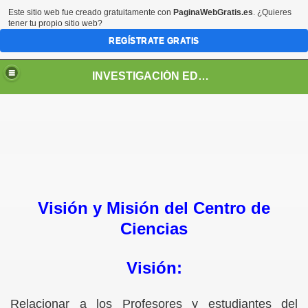
Este sitio web fue creado gratuitamente con
PaginaWebGratis.es
. ¿Quieres
tener tu propio sitio web?
REGÍSTRATE GRATIS
INVESTIGACIÓN EDUCATIVA. Página Personal: Rubén Belandria
IS ZAMBRANO"
Visión y Misión del Centro de
Ciencias
Visión:
Relacionar a los Profesores y estudiantes del